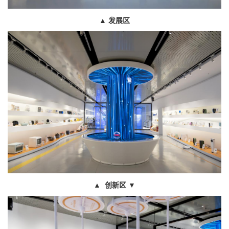
▲
发展区
▲
创新区
▼