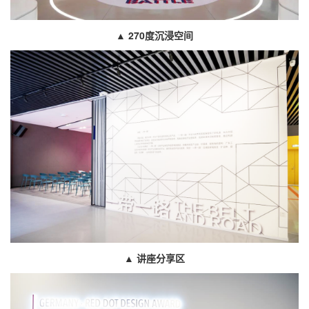
▲
270度沉浸空间
▲
讲座分享区