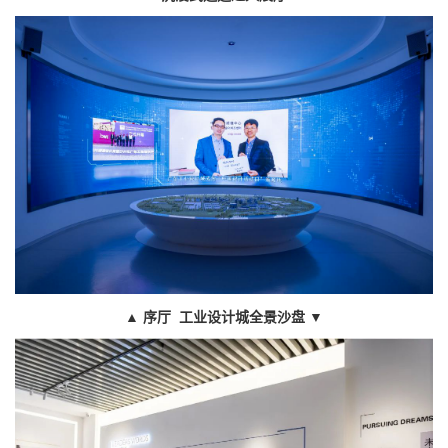
▲
序厅 工业设计城全景沙盘
▼