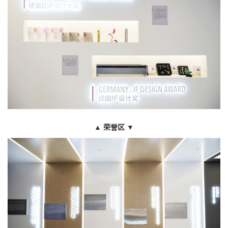
▲
荣誉区
▼