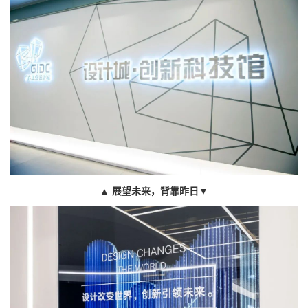
▲
展望未来，背靠昨日
▼