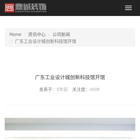
切
换
导
航
Home
资讯中心
公司新闻
广东工业设计城创新科技馆开馆
广东工业设计城创新科技馆开馆
发表于：
5年前
关注度：
4508