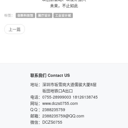
未来，不止如此
创新科技馆
展厅设计
工业设计城
上一篇
联系我们
Contact US
地址：
深圳市坂雪岗大道儒骏大厦8层
坂田地铁口A出口
电话：
0755-28999003
18126138745
网址：
www.dczs0755.com
QQ
：
2388235759
邮箱：
2388235759@QQ.com
微信：
DCZS0755