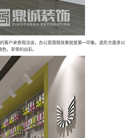
的客户来参观洽谈，办公室感观效果就是第一印象。造形方面多以
跳色，非常的出彩。