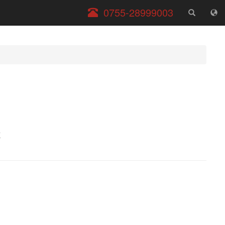
服
0755-28999003
务
电
话
工