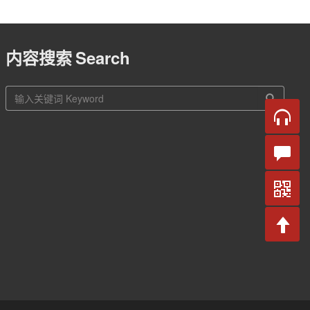
内容搜索
Search
站
内
搜
索
在线
咨询
留言
咨询
官方
微信
返回
顶部