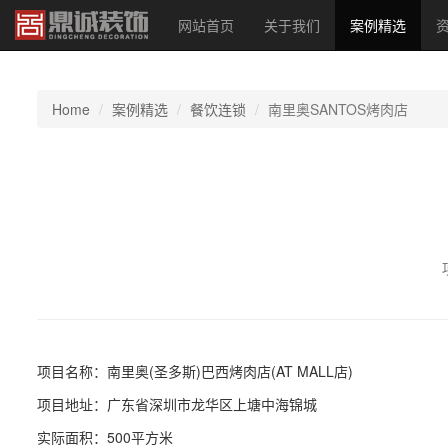
网站首页
关于我们
案例精选
Home
案例精选
餐饮连锁
南里奥SANTOS烤肉店
项目名称：南里奥(圣多斯)巴西烤肉店(AT MALL店)
项目地址：广东省深圳市龙华区上塘中海锦城
实际面积：500平方米