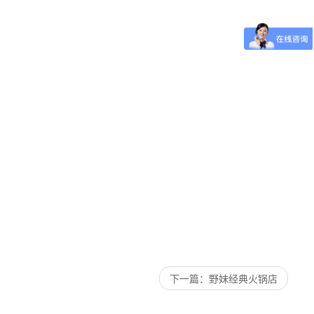
下一篇
野妹经典火锅店