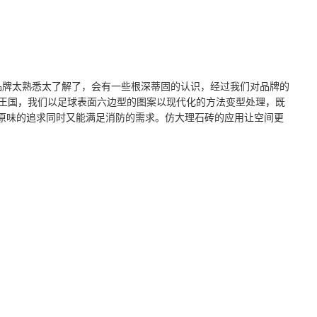
品牌太熟悉太了解了，会有一些根深蒂固的认识，经过我们对品牌的
球的王国，我们以足球表面六边型的图案以现代化的方法变型处理，既
原味的追求同时又能满足消防的需求。仿大理石砖的应用让空间更