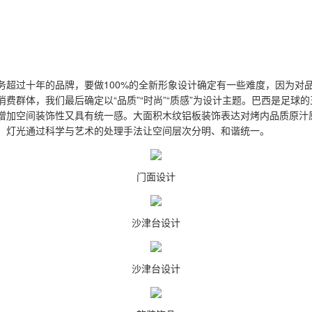
务超过十年的品牌，要做100%的全新形象设计确定有一些难度，因为对
费群体，我们最后确定以“品质”“时尚”“质感”为设计主题。巴西是足
增加空间装饰性又具有统一感。大面积木纹铝板装饰表达对烤内品质原汁
、灯光通过科学与艺术的处理手法让空间层次分明、和谐统一。
门面设计
沙津台设计
沙津台设计