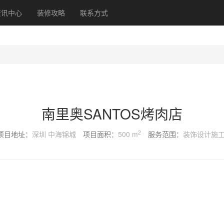
资讯中心
装修攻略
联系方式
南里奥SANTOS烤肉店
2
项目地址：
深圳
中海锦城
项目面积：
500 m
服务范围：
装饰设计施