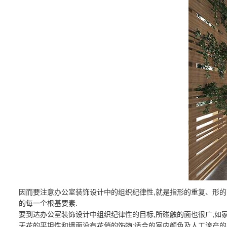
因而要注意办公室装饰设计中的组织纪律性,就是指形的重复、形的
的每一个根基要素.
要到达办公室装饰设计中组织纪律性的目标,所碰触的面也很广,如家
天花的平坦性和墙面没有花俏的饰物;适合的室内颜色及人工流产的