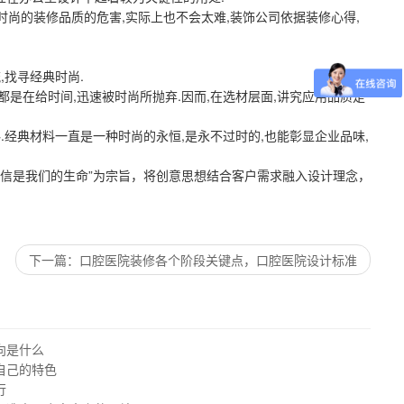
时尚的装修品质的危害,实际上也不会太难,装饰公司依据装修心得,
,找寻经典时尚.
是在给时间,迅速被时尚所抛弃.因而,在选材层面,讲究应用品质是
.经典材料一直是一种时尚的永恒,是永不过时的,也能彰显企业品味,
信是我们的生命”为宗旨，将创意思想结合客户需求融入设计理念，
下一篇
口腔医院装修各个阶段关键点，口腔医院设计标准
向是什么
自己的特色
行