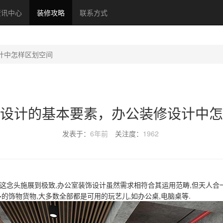
资讯中心
装修攻略
联系方式
计中怎样区划空间
设计的基本要素，办公装修设计中怎
发表于：
6年前
关注度：
1962
这念头施展到极致,办公室装饰设计虽然需求相符合其运用范畴,但天人合
的饰物货物,大多数全部都是可用的玩艺儿,如办公桌,电脑桌等.