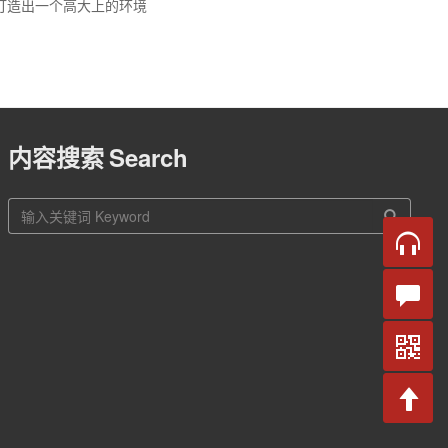
打造出一个高大上的环境
内容搜索
Search
站
内
搜
索
在线
咨询
留言
咨询
官方
微信
返回