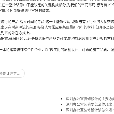
,在一整个装修中不能缺乏的关键构成部分,为我们的空间布局,想有着1个
常情况下,能够得到非常好的效果。
流行的产品,给人时间的考验,这一个能够过滤.能够与有关行业的人多交流
室走在时尚潮流的前沿,投资人常常应用某些最新流行的材料,但许多全部都
放到它的外在方式上。
把握,就保险起见,还是挑选保险产品更可靠,能够挑选应用某些经典的材料
一体的建筑装饰综合性企业，以“做实用的原创设计、可靠的施工品质、诚
。
设计注意事项
深圳办公室装修设计的主要方
深圳办公室装修要怎么体现出
深圳办公室装修设计该怎么进