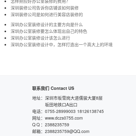
怎样把控好办公室装修的费用？
深圳装修公司告诉你店铺该如何装修
深圳装修公司是如何进行美容店装修的
深圳办公室装修设计的主要方向是什么
深圳办公室装修要怎么体现出自己的特色
深圳办公室装修设计该怎么进行
深圳办公室装修设计中，怎样打造出一个高大上的环境
联系我们
Contact US
地址：
深圳市坂雪岗大道儒骏大厦8层
坂田地铁口A出口
电话：
0755-28999003
18126138745
网址：
www.dczs0755.com
QQ
：
2388235759
邮箱：
2388235759@QQ.com