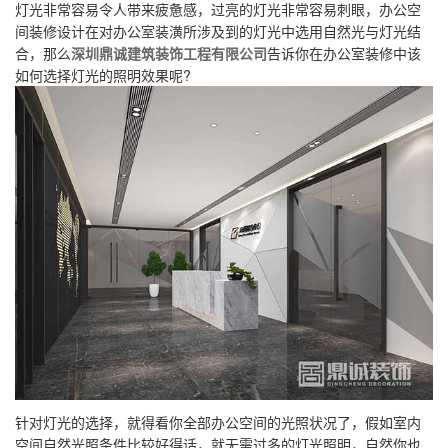
灯光非常容易令人带来疲惫感，过亮的灯光非常容易刺眼，办公空
间装修设计在对办公室装潢所涉及到的灯光中选用自然光与灯光结
合，那么
深圳鼎诚建筑装饰工程有限公司
告诉你在办公室装修中该
如何选择灯光的照明效果呢?
针对灯光的选择，就得看你全部办公空间的光照状况了，假如室内
空间自然光照条件比较好得话，就无需过多的灯光照明，自然你也