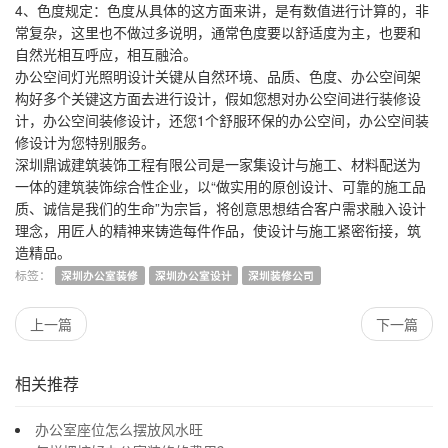
4、色度规定：色度从具体的这方面来讲，是有数值进行计算的，非
常复杂，这里也不做过多说明，通常色度要以舒适度为主，也要和
自然光相互呼应，相互融洽。
办公空间灯光照明设计关键从自然环境、品质、色度、办公空间架
构好多个关键这方面去进行设计，假如您想对办公空间进行装修设
计，办公空间装修设计，还您1个舒服环保的办公空间，办公空间装
修设计为您特别服务。
深圳鼎诚建筑装饰工程有限公司是一家集设计与施工、材料配送为
一体的建筑装饰综合性企业，以“做实用的原创设计、可靠的施工品
质、诚信是我们的生命”为宗旨，将创意思想结合客户需求融入设计
理念，用匠人的精神来铸造每件作品，使设计与施工紧密衔接，筑
造精品。
深圳办公室装修
深圳办公室设计
深圳装修公司
上一篇
下一篇
相关推荐
办公室座位怎么摆放风水旺