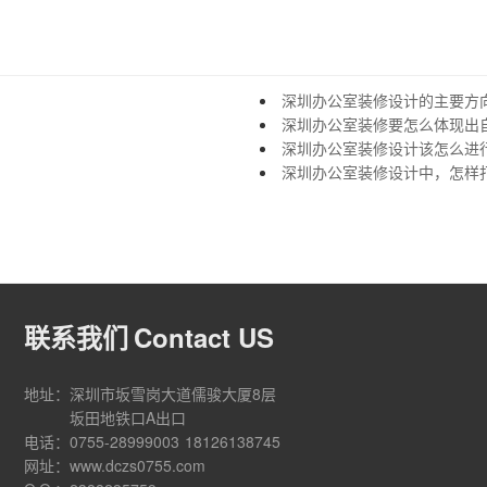
深圳办公室装修设计的主要方
深圳办公室装修要怎么体现出
深圳办公室装修设计该怎么进
深圳办公室装修设计中，怎样
联系我们
Contact US
地址：
深圳市坂雪岗大道儒骏大厦8层
坂田地铁口A出口
电话：
0755-28999003
18126138745
网址：
www.dczs0755.com