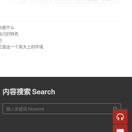
向是什么
自己的特色
行
打造出一个高大上的环境
内容搜索
Search
站
内
搜
索
在线
咨询