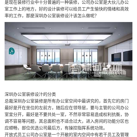
是现在装修行业中十分普遍的一种装修，公司办公室是大伙儿办公
室工作上的地方，好的设计装修可以给员工产生愉快的情绪和高效
率的工作，那麼深圳办公室装修设汁该怎么做呢？
深圳办公室装修设汁的分类
总裁深圳办公室装修是所有办公室空间中最讲究的，首先它的房门
最好是开在坐位的左前方，随后应在领导层，要与主管的公司办公
室宜分开，最好是不要共处一室，不然非常容易造成权利抗衡，协
调不容易等问题，其总面积也不适合过大，进入房间的功能分区也
应顺畅，部位优选公司最后方，有操控指挥系统功效。
开放式员工公司办公室是一个开敝的室内空间中有若干员工及管理