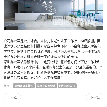
公司办公室是公共场合，大伙儿长期性处于工作上，神经紧绷，因
此深圳办公室装修材料最好是应用绿色环保，不会释放出来污染化
学物质，保护工作员的身心健康，可以为大伙儿营造出一种清新淡
雅的办公环境，进而更进一步的缓解大伙儿的压力。
深圳办公室装修设汁中，一定要特别注意以便方便上班族工作上和
休息，那麼打造1个简洁，温暖的办公室氛围是十分至关重要的。也
有深圳办公室装修设汁的颜色搭配也极其重要，好的颜色搭配可以
让员工情绪放松，更好的进入工作态度！
深圳办公室装修
深圳办公室设计
深圳装修公司
上一篇
下一篇