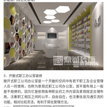
3．开敞式职工办公室装修
敞开式职工公司办公室是一个开敝的空间中有若干职工及企业管理
人员一同使用，也称为景观式职工公司办公室。其平面布局上一般
是不规律的，因为它是依照各种职业的工作内容及景观规定合理布
局，注重职工相互之间的公平、自由自在，也注重信息沟通交流的
功能，相对比较灵活，有利于简化管理方法。