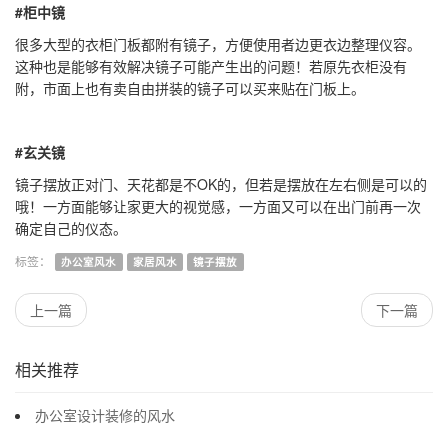
#柜中镜
很多大型的衣柜门板都附有镜子，方便使用者边更衣边整理仪容。
这种也是能够有效解决镜子可能产生出的问题！若原先衣柜没有
附，市面上也有卖自由拼装的镜子可以买来贴在门板上。
#玄关镜
镜子摆放正对门、天花都是不OK的，但若是摆放在左右侧是可以的
哦！一方面能够让家更大的视觉感，一方面又可以在出门前再一次
确定自己的仪态。
办公室风水
家居风水
镜子摆放
上一篇
下一篇
相关推荐
办公室设计装修的风水