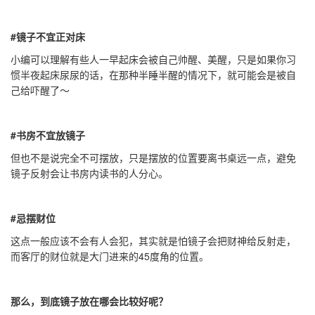
#镜子不宜正对床
小编可以理解有些人一早起床会被自己帅醒、美醒，只是如果你习
惯半夜起床尿尿的话，在那种半睡半醒的情况下，就可能会是被自
己给吓醒了～
#书房不宜放镜子
但也不是说完全不可摆放，只是摆放的位置要离书桌远一点，避免
镜子反射会让书房内读书的人分心。
#忌摆财位
这点一般应该不会有人会犯，其实就是怕镜子会把财神给反射走，
而客厅的财位就是大门进来的45度角的位置。
那么，到底镜子放在哪会比较好呢？