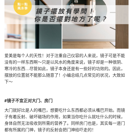
爱美是每个人的天性！对于注重自己仪容的人来说，镜子可是不能
没有的一样东西啊～只是以风水的角度来说，镜子却是一种很阴、
寒冷的东西…尽管如此，镜子本身还是有一些好的功效的。因此，
摆放的位置就不能那么随意了！小编总结几点常见的状况，大致如
下～
#镜子不宜正对大门、房门
大门就好比是人的嘴巴，想要吃什么东西都必须从嘴巴开始。而镜
子有着反射、破坏磁场的作用，如果当你吃什么就吐什么的时候，
身体自然无法吸收到所需的营养了。同样房门也是，其实每一道门
都有所属的门神，镜子的反射会把门神给吓走的！