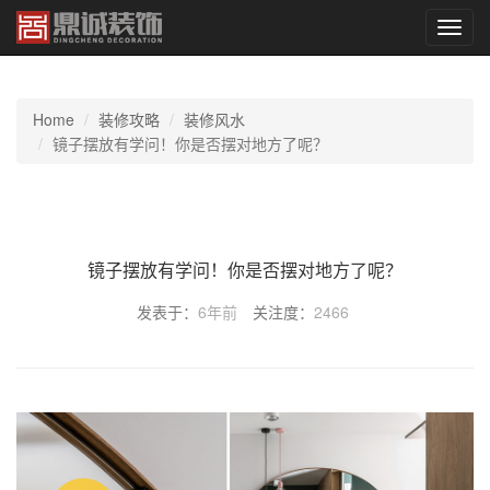
切
换
导
航
Home
装修攻略
装修风水
镜子摆放有学问！你是否摆对地方了呢？
镜子摆放有学问！你是否摆对地方了呢？
发表于：
6年前
关注度：
2466