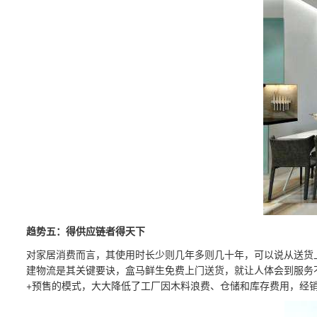
趋势五：得供应链者得天下
对家居消费而言，其使用时长少则几年多则几十年，可以说从送货
建物流是其关键要诀，盒马鲜生免费上门送货，就让人体会到服务不
+预售的模式，大大降低了工厂因木料浪费、仓储和库存费用，经