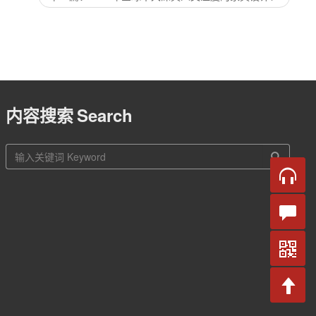
内容搜索
Search
站
内
搜
索
在线
咨询
留言
咨询
官方
微信
返回