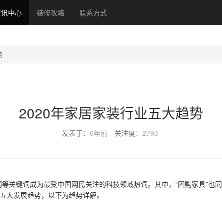
资讯中心
装修攻略
联系方式
势
2020年家居家装行业五大趋势
发表于：
6年前
关注度：
2793
联网等关键词成为最受中国网民关注的科技领域热词。其中，“团购家具”
业五大发展趋势，以下为趋势详解。