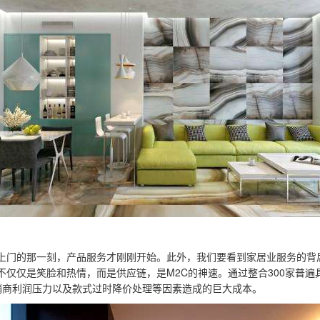
上门的那一刻，产品服务才刚刚开始。此外，我们要看到家居业服务的背
仅仅是笑脸和热情，而是供应链，是M2C的神速。通过整合300家普遍
销商利润压力以及款式过时降价处理等因素造成的巨大成本。