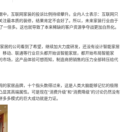
据中，互联网家装的投诉比例持续攀升。业内人士表示：互联网只
关注最本质的装修，结果肯定不会好了。所以，未来家装行业由于
抬升了一倍多。这也就导致了本来稀缺的客户资源争夺战更加白热化。
智能家居的公司看到了希望，继续加大力度研发，还没有设计智能家居
、移动、联通等行业巨头都开始谈智能家居，都开始布局智能家
的市场，这产品体验可想而知，制造商把销售的压力全部转压给代
闯的家居品牌，十个指头数得过来，这是人类大脑能够记忆的极限
其高端属性。可是现在“消费升级”和“消费降级”的讨论仍然没有
拼多多模式的巨大成功就是力证。