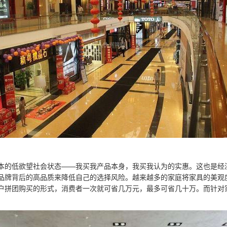
本的低欲望社会状态——我买我产品本身，我买我认为的实惠。这也是经
品牌背后的高品质来降低自己的选择风险。越来越多的家庭将家具的美观
户拼团购买的形式，消费者一次就可省几万元，最多可省几十万。而针对