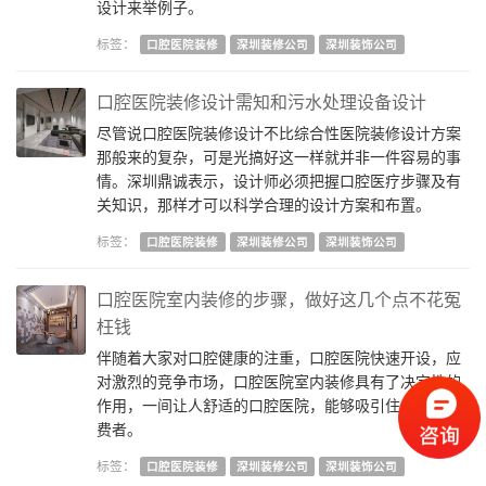
设计来举例子。
标签：
口腔医院装修
深圳装修公司
深圳装饰公司
口腔医院装修设计需知和污水处理设备设计
尽管说口腔医院装修设计不比综合性医院装修设计方案
那般来的复杂，可是光搞好这一样就并非一件容易的事
情。深圳鼎诚表示，设计师必须把握口腔医疗步骤及有
关知识，那样才可以科学合理的设计方案和布置。
标签：
口腔医院装修
深圳装修公司
深圳装饰公司
口腔医院室内装修的步骤，做好这几个点不花冤
枉钱
伴随着大家对口腔健康的注重，口腔医院快速开设，应
对激烈的竞争市场，口腔医院室内装修具有了决定性的
作用，一间让人舒适的口腔医院，能够吸引住大量的消
费者。
标签：
口腔医院装修
深圳装修公司
深圳装饰公司