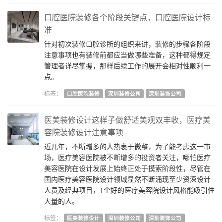
口腔医院装修各个阶段关键点，口腔医院设计标
准
针对初次装修口腔诊所的组织来讲，装修的步骤各阶段
注意事项也有装修前都应当做哪些准备，这种都得规定
管理者详尽掌握，那样后续工作的展开会相对性顺利一
点。
标签：
口腔医院装修
深圳装修公司
深圳装饰公司
医美装修设计这样子做舒适美观双丰收，医疗美
容院装修设计注意事项
近几年，不断增多的人热衷于微整，为了能考虑这一市
场，医疗美容医院被不断增多的投资者关注，哪怕医疗
美容医院在设计发展上始终正处于摸索阶段性，尽管在
国内医疗美容医院设计领域显然不断涌现至少资深设计
人员及经典项目，1个好的医疗美容院设计风格能吸引住
大量的人。
标签：
医美装修设计
深圳装修公司
深圳装饰公司