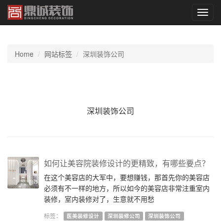
切
换
导
航
Home
网站标签
深圳装饰公司
深圳装饰公司
如何让美容院装修设计的更精致，有哪些要点？
在这个美容店的大军中，要想赚钱，那首先你的美容店
必须有不一样的地方，所以如今的美容店非常注重室内
装修，室内装修对了，生意就不用愁
标签：
医美装修设计
深圳装修公司
深圳装饰公司