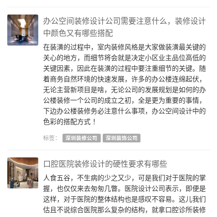
办公空间装修设计公司需要注意什么，装修设计
中颜色又有哪些搭配
在装潢的过程中，室内装修风格是大家做装潢最关键的
关心的地方，而细节将会就是决定小区业主品位高低的
关键因素，因此在装潢的过程中要注重细节的关键。随
着商务自然环境的快速发展，许多的办公楼连绵起伏，
无论主营新项目是啥，无论公司的发展规划是如何的办
公楼装修一个公司的成立之初，全是更为重要的事情，
下边办公楼装修务必注意什么事项，办公空间设计中的
色彩的搭配方式 ！
标签：
深圳装修公司
深圳装饰公司
口腔医院装修设计的硬性要求有哪些
人食五谷，不生病的少之又少，可是我们对于医院的掌
握，也仅仅来去匆匆几瞥。医院设计公司表示，即便是
这样，对于医院的整体结构也是感叹不容易。这儿我们
估且不说综合医院那么复杂的结构，就拿口腔诊所装修