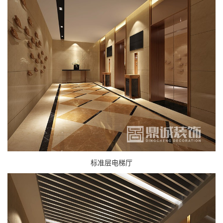
标准层电梯厅