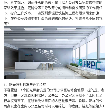
环。科学规范、绚丽多彩的色彩不仅可以为公司办公室装修整体的
家装效果提色，更能令职工导致开心的情绪和奋发图强的工作责任
心，提高工作效率。下边
深圳鼎诚建筑装饰工程有限公司
来解說
下，在办公室装修中有什么色彩的搭配的秘诀，打造与众不同的氛
围？
1、阳光照射标准与色彩冷热
不容置疑，1个阳光照射充足的公司办公室装修会值得一提的是、考
虑，但由于客观原因的限制，某些公司办公室装修见不了太阳甚至
根本沒有窗子，在所难免让里面的人感觉很严寒、昏暗。那样的公
司办公室在室内办公室装修时可以用砖红、印度红、桔红等能给人1