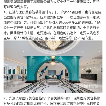
深圳鼎诚建筑装饰工程有限公司
为大家小结了一些装修建议，期待
可以帮助到大家。
1、在进行医疗美容院装修设计时，门口的logo要显著，也有便是要
凸显医疗美容门诊特点。应对激烈的竞争，可以让顾客在第一眼就
能选中你的门店，可想而知1个吸引人的logo是多么的的关键。门面
设计一定要干净整洁大气。门诊性质和医院是相同的，全是进行治
疗，因此设计的主题一定要选对。在颜色的挑选上一定要以浅色系
主导，给人1种稳重的感觉，要不然一眼就觉得门诊不足专业。
2、光源也是医疗美容面临的1个更关键的问题，深圳医疗美容装修
对多光源的规定相对比较严格，医疗美容应留意克服单色光的单调