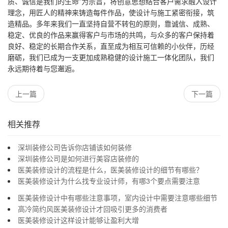
质、诚信是我们的生命”为宗旨，将创意思想结合客户需求融入设计
理念，用匠人的精神来铸造每件作品，使设计与施工紧密衔接，筑
造精品。多年来我们一直坚持自营不转包的原则，靠诚信、成熟、
稳定、优良的作品来赢得客户与市场的共鸣，与众多的客户保持着
良好、稳定的长期合作关系，直至成为相互可信赖的小伙伴，历经
磨砺，我们已成为一支更加成熟稳健的设计施工一体化团队，我们
永远期待着与您邂逅。
上一篇
下一篇
相关推荐
深圳装修公司告诉你店铺该如何装修
深圳装修公司是如何进行美容店装修的
医美装修设计的流程是什么，医美装修设计的细节有哪些？
医美装修设计为什么找专业设计师，有哪3个要点需要注意
医美装修设计中有哪些注意事项，室内设计中需要注意哪些细节
高冷简约风医美装修设计才回吸引更多的消费者
医美装修设计这样设计能够让盈利大增