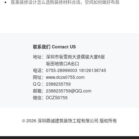
医美装修设计怎么选购装修材料合适，空间如何做好布局
联系我们
Contact US
地址：
深圳市坂雪岗大道儒骏大厦8层
坂田地铁口A出口
电话：
0755-28999003
18126138745
网址：
www.dczs0755.com
QQ
：
2388235759
邮箱：
2388235759@QQ.com
微信：
DCZS0755
© 2026 深圳鼎诚建筑装饰工程有限公司 版权所有