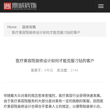
切
换
导
航
Home
装修攻略
医疗美容院装修设计如何才能克服刁钻的客户
医疗美容院装修设计如何才能克服刁钻的客户
发表于：
6年前
关注度：
2144
伴随着大众对美的观念愈来愈强烈，医疗美容行业获得快速发展。
由于医疗美容院服务的大部分是对美有一定的挑剔的客服，因而医
疗美容院装修设计也得合乎爱美人士的规定，以便帮助装修小白，