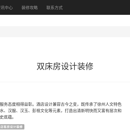
资讯中心
装修攻略
联系方式
双床房设计装修
服务态度相得益彰。酒店设计兼容古今之变，既传承了徐州人文特色
水、汉服、汉玉、彭祖文化等元素，打造出清新明快而又富有层次和
史底蕴。
酒店客房设计装修