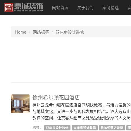
网站首页
关于我们
案例精选
Home
网站标签
双床房设计装修
徐州希尔顿花园酒店
徐州云龙希尔顿花园酒店空间明快敞亮，与活力温馨的
与地域文化，又进一步与现代发展相结合。酒店选取山
韵律的空间，让宾客从细节之处感受徐州深厚的人文历
标签：
双床房设计装修
大床房设计装修
希尔顿酒店装修