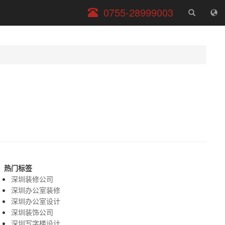
服
0755-28999003
务
电
话
热门标签
深圳装修公司
深圳办公室装修
深圳办公室设计
深圳装饰公司
深圳写字楼设计