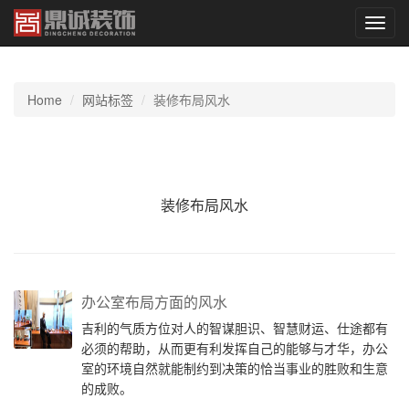
切
换
导
航
Home
网站标签
装修布局风水
装修布局风水
办公室布局方面的风水
吉利的气质方位对人的智谋胆识、智慧财运、仕途都有
必须的帮助，从而更有利发挥自己的能够与才华，办公
室的环境自然就能制约到决策的恰当事业的胜败和生意
的成败。