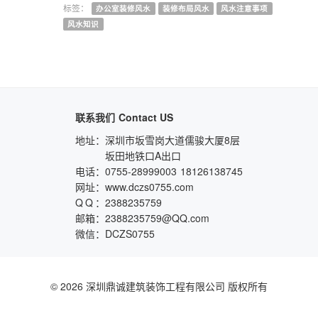
标签：
办公室装修风水
装修布局风水
风水注意事项
风水知识
联系我们
Contact US
地址：
深圳市坂雪岗大道儒骏大厦8层
坂田地铁口A出口
电话：
0755-28999003
18126138745
网址：
www.dczs0755.com
QQ
：
2388235759
邮箱：
2388235759@QQ.com
微信：
DCZS0755
© 2026 深圳鼎诚建筑装饰工程有限公司 版权所有