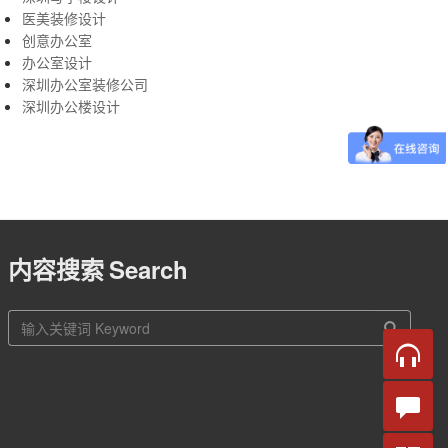
医美装修设计
创意办公室
办公室设计
深圳办公室装修公司
深圳办公楼设计
内容搜索
Search
站
内
搜
索
在线
咨询
留言