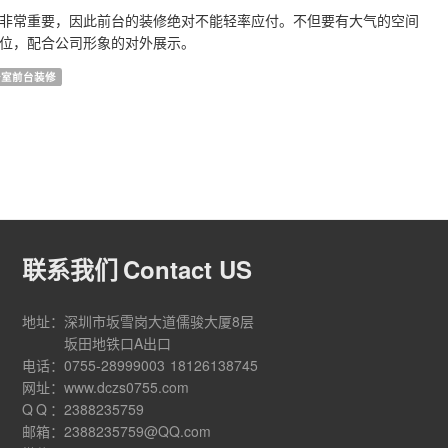
非常重要，因此前台的装修绝对不能轻率应付。不但要有大气的空间
位，配合公司形象的对外展示。
公室前台装修
联系我们
Contact US
地址：
深圳市坂雪岗大道儒骏大厦8层
坂田地铁口A出口
电话：
0755-28999003
18126138745
网址：
www.dczs0755.com
QQ
：
2388235759
邮箱：
2388235759@QQ.com