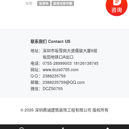
标签：
油漆味
装修去除甲醛
联系我们
Contact US
地址：
深圳市坂雪岗大道儒骏大厦8层
坂田地铁口A出口
电话：
0755-28999003
18126138745
网址：
www.dczs0755.com
QQ
：
2388235759
邮箱：
2388235759@QQ.com
微信：
DCZS0755
© 2026 深圳鼎诚建筑装饰工程有限公司 版权所有