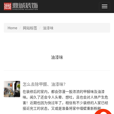
切
换
导
航
Home
网站标签
油漆味
油漆味
怎么去除甲醛、油漆味？
在装修后的室内，都会弥漫一股浓浓的甲醛味及油漆
味。闻久了还会令人头晕、想吐，且也会对人体产生危
害！近期也因为快过年了，相信有不少装修的人家已经
接近完工的状态，又或是准备将家中墙壁重新粉刷。