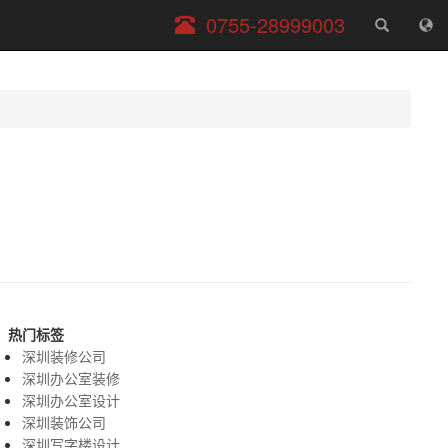
服
0755-28999003
务
电
话
热门标签
深圳装修公司
深圳办公室装修
深圳办公室设计
深圳装饰公司
深圳写字楼设计