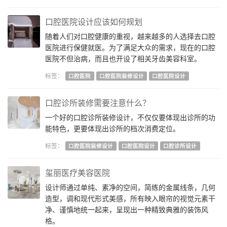
口腔医院设计应该如何规划
随着人们对口腔健康的重视，越来越多的人选择去口腔
医院进行保健就医。为了满足大众的需求，现在的口腔
医院不但治病，而且也开设了相关牙齿美容科室。
标签：
口腔医院
口腔医院装修设计
口腔医院设计
口腔诊所装修需要注意什么？
一个好的口腔诊所装修设计，不仅仅要体现出诊所的功
能特色，更要体现出诊所的档次消费定位。
标签：
口腔医院装修设计
口腔医院设计
口腔诊所设计
玺丽医疗美容医院
设计师通过单纯、素净的空间，简练的金属线条，几何
造型，调和现代形式美感，所有映入眼帘的视觉元素干
净、谨慎地统一起来，呈现出一种精致典雅的装饰风
格。