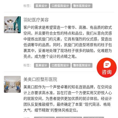
标签：
医美设计
口腔医院设计
整形医院设计
羽妃医疗美容
客户的需求是希望营造一个奢华、高雅、有品质的欧式
空间，并且要符合女性的特点和品位，我们从意向灵感
中提炼出凯旋门的元素，它具有强烈的仪式感，营造出
低调奢华的品质。同时，凯旋门的造型将原有的柱子包
裹其中，妥善地处理了现场柱子很多的缺陷，化难题为
亮点，成为整个设计的点睛之笔。
标签：
医美设计
口腔医院设计
整形医院设计
美奥口腔整形医院
美奥口腔作为一个声誉卓著的知名连锁品牌，在空间设
计上亦要求高水准，旨在打造一个方便实用又舒悦人心
的就医空间，为患者提供更加优质的就诊体验。经设计
团队反复推敲细节，最终确定了本案 “现代简洁、格局
大气、细节精致”的整体风格定位。