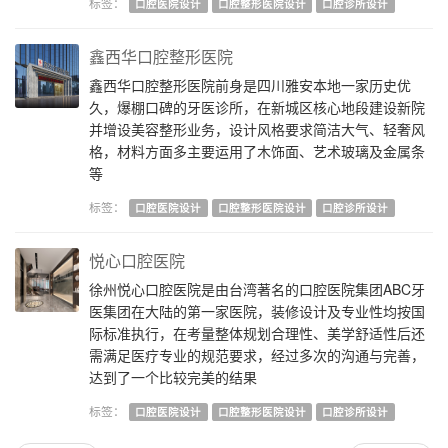
标签：
口腔医院设计
口腔整形医院设计
口腔诊所设计
鑫西华口腔整形医院
鑫西华口腔整形医院前身是四川雅安本地一家历史优
久，爆棚口碑的牙医诊所，在新城区核心地段建设新院
并增设美容整形业务，设计风格要求简洁大气、轻奢风
格，材料方面多主要运用了木饰面、艺术玻璃及金属条
等
标签：
口腔医院设计
口腔整形医院设计
口腔诊所设计
悦心口腔医院
徐州悦心口腔医院是由台湾著名的口腔医院集团ABC牙
医集团在大陆的第一家医院，装修设计及专业性均按国
际标准执行，在考量整体规划合理性、美学舒适性后还
需满足医疗专业的规范要求，经过多次的沟通与完善，
达到了一个比较完美的结果
标签：
口腔医院设计
口腔整形医院设计
口腔诊所设计