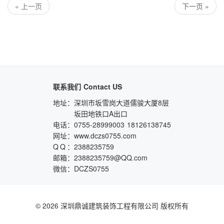
« 上一页
下一页 »
联系我们
Contact US
地址：
深圳市坂雪岗大道儒骏大厦8层
坂田地铁口A出口
电话：
0755-28999003
18126138745
网址：
www.dczs0755.com
QQ
：
2388235759
邮箱：
2388235759@QQ.com
微信：
DCZS0755
© 2026 深圳鼎诚建筑装饰工程有限公司 版权所有