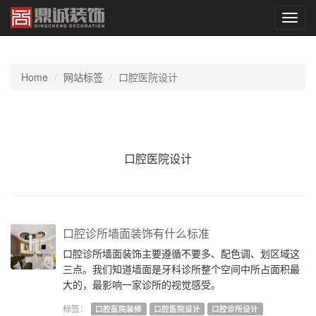
切
换
导
航
Home
网站标签
口腔医院设计
口腔医院设计
口腔诊所墙面装饰有什么标准
口腔诊所墙面装饰主要遵循不要多、配色调、划区域这
三点。我们知道墙面是牙科诊所整个空间中所占面积最
大的，最影响一家诊所的视觉感受。
标签：
口腔医院装修
口腔医院设计
口腔诊所设计