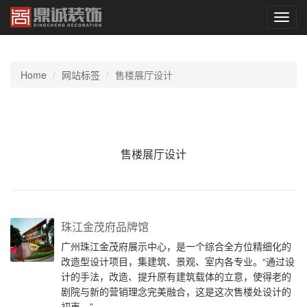
切
换
导
航
Home
网站标签
售楼展厅设计
售楼展厅设计
珠江金茂府品牌馆
广州珠江金茂府展示中心，是一个综合全方位精细化的
改造型设计项目，集建筑、景观、室内各专业。“通过设
计的手法，改造、提升原有建筑载体的立意，使得老的
剧院与新的营销理念完美融合，这是这次售楼处设计的
初衷。”