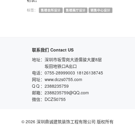
标签：
售楼会所设计
售楼展厅设计
销售中心设计
联系我们
Contact US
地址：
深圳市坂雪岗大道儒骏大厦8层
坂田地铁口A出口
电话：
0755-28999003
18126138745
网址：
www.dczs0755.com
QQ
：
2388235759
邮箱：
2388235759@QQ.com
微信：
DCZS0755
© 2026 深圳鼎诚建筑装饰工程有限公司 版权所有