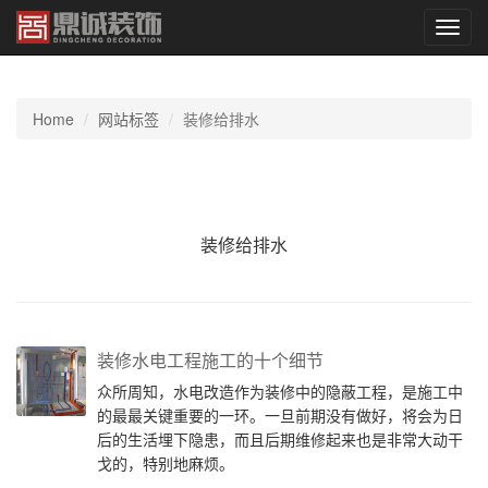
切
换
导
航
Home
网站标签
装修给排水
装修给排水
装修水电工程施工的十个细节
众所周知，水电改造作为装修中的隐蔽工程，是施工中
的最最关键重要的一环。一旦前期没有做好，将会为日
后的生活埋下隐患，而且后期维修起来也是非常大动干
戈的，特别地麻烦。