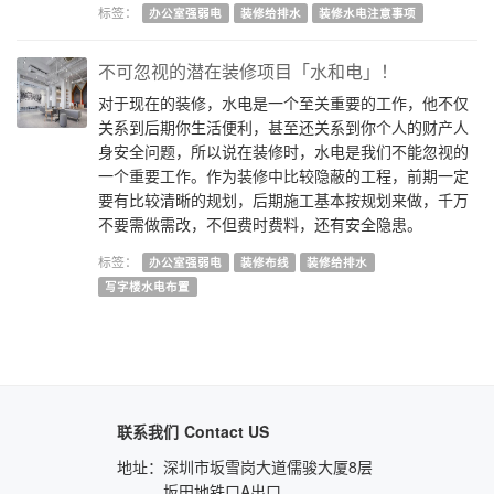
标签：
办公室强弱电
装修给排水
装修水电注意事项
不可忽视的潜在装修项目「水和电」！
对于现在的装修，水电是一个至关重要的工作，他不仅
关系到后期你生活便利，甚至还关系到你个人的财产人
身安全问题，所以说在装修时，水电是我们不能忽视的
一个重要工作。作为装修中比较隐蔽的工程，前期一定
要有比较清晰的规划，后期施工基本按规划来做，千万
不要需做需改，不但费时费料，还有安全隐患。
标签：
办公室强弱电
装修布线
装修给排水
写字楼水电布置
联系我们
Contact US
地址：
深圳市坂雪岗大道儒骏大厦8层
坂田地铁口A出口