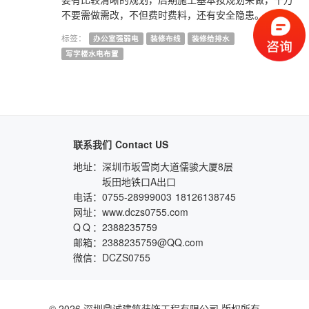
不要需做需改，不但费时费料，还有安全隐患。
标签：
办公室强弱电
装修布线
装修给排水
写字楼水电布置
联系我们
Contact US
地址：
深圳市坂雪岗大道儒骏大厦8层
坂田地铁口A出口
电话：
0755-28999003
18126138745
网址：
www.dczs0755.com
QQ
：
2388235759
邮箱：
2388235759@QQ.com
微信：
DCZS0755
© 2026 深圳鼎诚建筑装饰工程有限公司 版权所有